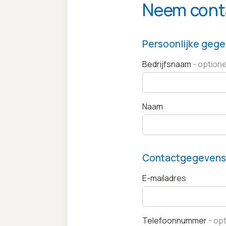
Neem conta
Persoonlijke geg
Bedrijfsnaam
Naam
Contactgegeven
E-mailadres
Telefoonnummer